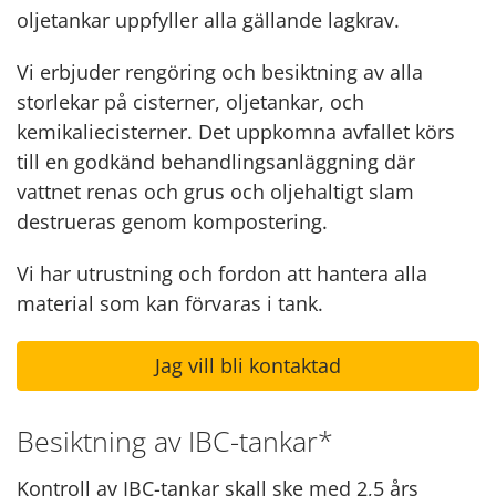
oljetankar uppfyller alla gällande lagkrav.
Vi erbjuder rengöring och besiktning av alla
storlekar på cisterner, oljetankar, och
kemikaliecisterner. Det uppkomna avfallet körs
till en godkänd behandlingsanläggning där
vattnet renas och grus och oljehaltigt slam
destrueras genom kompostering.
Vi har utrustning och fordon att hantera alla
material som kan förvaras i tank.
Jag vill bli kontaktad
Besiktning av IBC-tankar*
Kontroll av IBC-tankar skall ske med 2,5 års