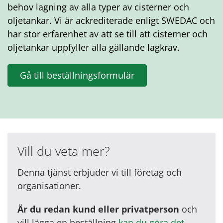
behov lagning av alla typer av cisterner och
oljetankar. Vi är ackrediterade enligt SWEDAC och
har stor erfarenhet av att se till att cisterner och
oljetankar uppfyller alla gällande lagkrav.
Gå till beställningsformulär
Vill du veta mer?
Denna tjänst erbjuder vi till företag och
organisationer.
Är du redan kund eller privatperson
och
vill lägga en beställning
kan du göra det