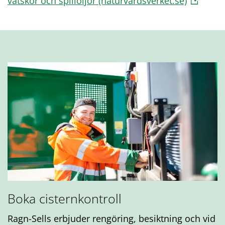
vätskor och spilloljor (naturvardsverket.se)
Boka cisternkontroll
Ragn-Sells erbjuder rengöring, besiktning och vid