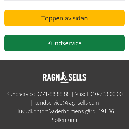
Toppen av sidan
Kundservice
Kundservice
0771-88 88 88
| Växel
010-723 00 00
|
kundservice@ragnsells.com
Huvudkontor: Väderholmens gård, 191 36
Sollentuna