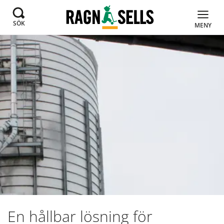
SÖK
MENY
En hållbar lösning för