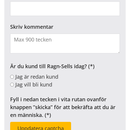
Skriv kommentar
Är du kund till Ragn-Sells idag?
Jag är redan kund
Jag vill bli kund
Fyll i nedan tecken i vita rutan ovanför
knappen ”skicka” för att bekräfta att du är
en människa.
Uppdatera captcha