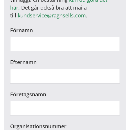
här.
Det går också bra att maila
till
kundservice@ragnsells.com
.
Förnamn
Efternamn
Företagsnamn
Organisationsnummer