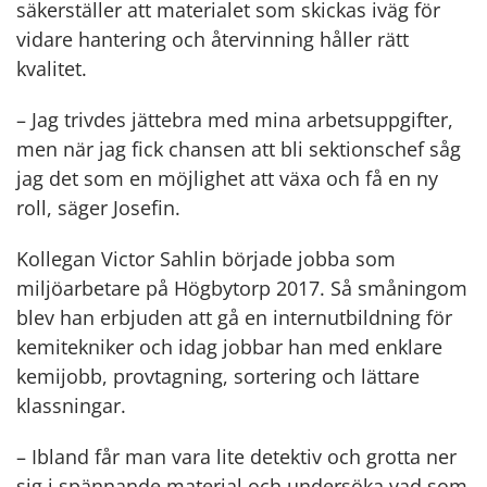
säkerställer att materialet som skickas iväg för
vidare hantering och återvinning håller rätt
kvalitet.
– Jag trivdes jättebra med mina arbetsuppgifter,
men när jag fick chansen att bli sektionschef såg
jag det som en möjlighet att växa och få en ny
roll, säger Josefin.
Kollegan Victor Sahlin började jobba som
miljöarbetare på Högbytorp 2017. Så småningom
blev han erbjuden att gå en internutbildning för
kemitekniker och idag jobbar han med enklare
kemijobb, provtagning, sortering och lättare
klassningar.
– Ibland får man vara lite detektiv och grotta ner
sig i spännande material och undersöka vad som