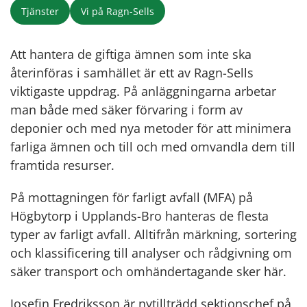
Tjänster
Vi på Ragn-Sells
Att hantera de giftiga ämnen som inte ska
återinföras i samhället är ett av Ragn-Sells
viktigaste uppdrag. På anläggningarna arbetar
man både med säker förvaring i form av
deponier och med nya metoder för att minimera
farliga ämnen och till och med omvandla dem till
framtida resurser.
På mottagningen för farligt avfall (MFA) på
Högbytorp i Upplands-Bro hanteras de flesta
typer av farligt avfall. Alltifrån märkning, sortering
och klassificering till analyser och rådgivning om
säker transport och omhändertagande sker här.
Josefin Fredriksson är nytillträdd sektionschef på