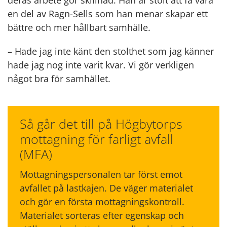
deras arbete gör skillnad. Han är stolt att få vara
en del av Ragn-Sells som han menar skapar ett
bättre och mer hållbart samhälle.
– Hade jag inte känt den stolthet som jag känner
hade jag nog inte varit kvar. Vi gör verkligen
något bra för samhället.
Så går det till på Högbytorps
mottagning för farligt avfall
(MFA)
Mottagningspersonalen tar först emot
avfallet på lastkajen. De väger materialet
och gör en första mottagningskontroll.
Materialet sorteras efter egenskap och