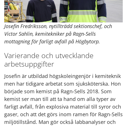
Josefin Fredriksson, nytillträdd sektionschef, och
Victor Sahlin, kemitekniker på Ragn-Sells
mottagning för farligt avfall på Högbytorp.
Varierande och utvecklande
arbetsuppgifter
Josefin är utbildad högskoleingenjör i kemiteknik
men har tidigare arbetat som sjuksköterska. Hon
började som kemist på Ragn-Sells 2018. Som
kemist ser man till att ta hand om alla typer av
farligt avfall, från explosiva material till syror och
gaser, och att det görs inom ramen för Ragn-Sells
miljötillstånd. Man gör också labbanalyser och