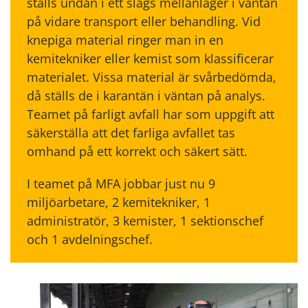
ställs undan i ett slags mellanlager i väntan
på vidare transport eller behandling. Vid
knepiga material ringer man in en
kemitekniker eller kemist som klassificerar
materialet. Vissa material är svårbedömda,
då ställs de i karantän i väntan på analys.
Teamet på farligt avfall har som uppgift att
säkerställa att det farliga avfallet tas
omhand på ett korrekt och säkert sätt.
I teamet på MFA jobbar just nu 9
miljöarbetare, 2 kemitekniker, 1
administratör, 3 kemister, 1 sektionschef
och 1 avdelningschef.