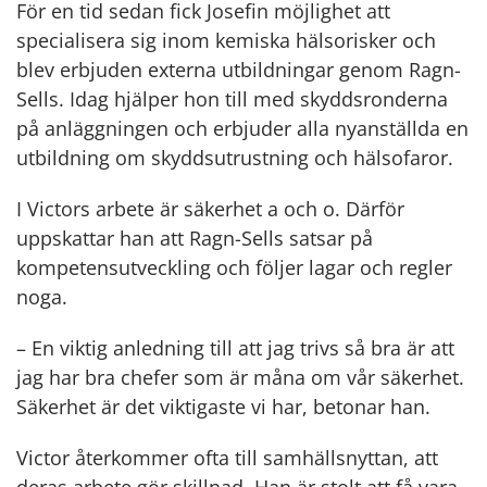
För en tid sedan fick Josefin möjlighet att
specialisera sig inom kemiska hälsorisker och
blev erbjuden externa utbildningar genom Ragn-
Sells. Idag hjälper hon till med skyddsronderna
på anläggningen och erbjuder alla nyanställda en
utbildning om skyddsutrustning och hälsofaror.
I Victors arbete är säkerhet a och o. Därför
uppskattar han att Ragn-Sells satsar på
kompetensutveckling och följer lagar och regler
noga.
– En viktig anledning till att jag trivs så bra är att
jag har bra chefer som är måna om vår säkerhet.
Säkerhet är det viktigaste vi har, betonar han.
Victor återkommer ofta till samhällsnyttan, att