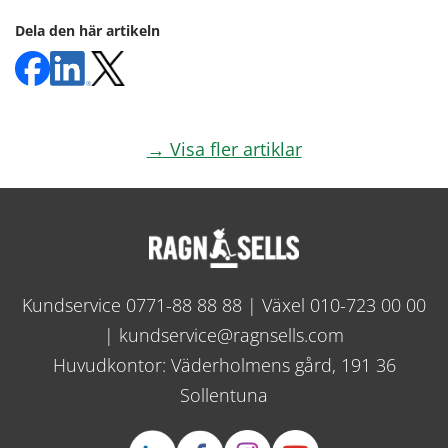
Dela den här artikeln
→ Visa fler artiklar
Kundservice
0771-88 88 88
| Växel
010-723 00 00
|
kundservice@ragnsells.com
Huvudkontor: Väderholmens gård, 191 36
Sollentuna