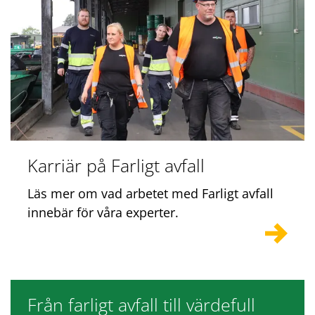
Karriär på Farligt avfall
Läs mer om vad arbetet med Farligt avfall
innebär för våra experter.
Från farligt avfall till värdefull