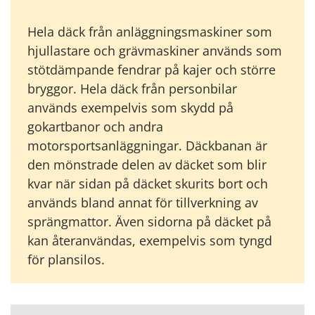
Hela däck från anläggningsmaskiner som
hjullastare och grävmaskiner används som
stötdämpande fendrar på kajer och större
bryggor. Hela däck från personbilar
används exempelvis som skydd på
gokartbanor och andra
motorsportsanläggningar. Däckbanan är
den mönstrade delen av däcket som blir
kvar när sidan på däcket skurits bort och
används bland annat för tillverkning av
sprängmattor. Även sidorna på däcket på
kan återanvändas, exempelvis som tyngd
för plansilos.