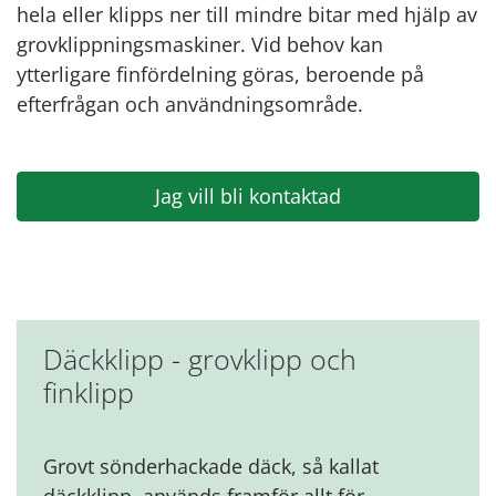
hela eller klipps ner till mindre bitar med hjälp av
grovklippningsmaskiner. Vid behov kan
ytterligare finfördelning göras, beroende på
efterfrågan och användningsområde.
Jag vill bli kontaktad
Däckklipp - grovklipp och
finklipp
Grovt sönderhackade däck, så kallat