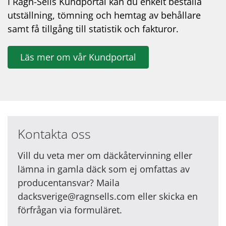
I Ragn-Sells Kundportal kan du enkelt beställa
utställning, tömning och hemtag av behållare
samt få tillgång till statistik och fakturor.
Läs mer om vår Kundportal
Kontakta oss
Vill du veta mer om däckåtervinning eller
lämna in gamla däck som ej omfattas av
producentansvar? Maila
dacksverige@ragnsells.com eller skicka en
förfrågan via formuläret.