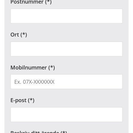
Postnummer
Ort
Mobilnummer
E-post
Beskriv ditt ärende