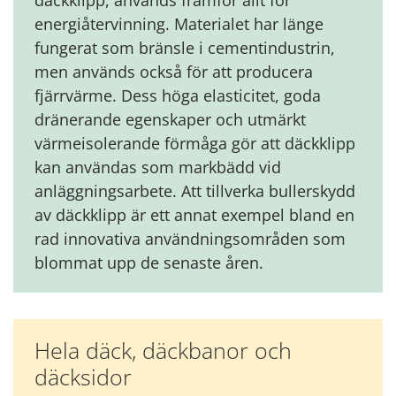
däckklipp, används framför allt för
energiåtervinning. Materialet har länge
fungerat som bränsle i cementindustrin,
men används också för att producera
fjärrvärme. Dess höga elasticitet, goda
dränerande egenskaper och utmärkt
värmeisolerande förmåga gör att däckklipp
kan användas som markbädd vid
anläggningsarbete. Att tillverka bullerskydd
av däckklipp är ett annat exempel bland en
rad innovativa användningsområden som
blommat upp de senaste åren.
Hela däck, däckbanor och
däcksidor