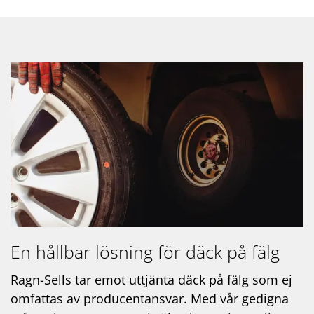
En hållbar lösning för däck på fälg
Ragn-Sells tar emot uttjänta däck på fälg som ej
omfattas av producentansvar. Med vår gedigna