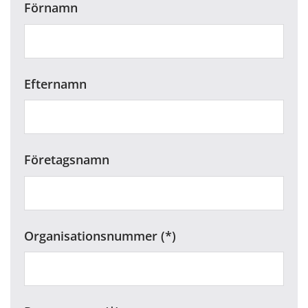
Förnamn
Efternamn
Företagsnamn
Organisationsnummer