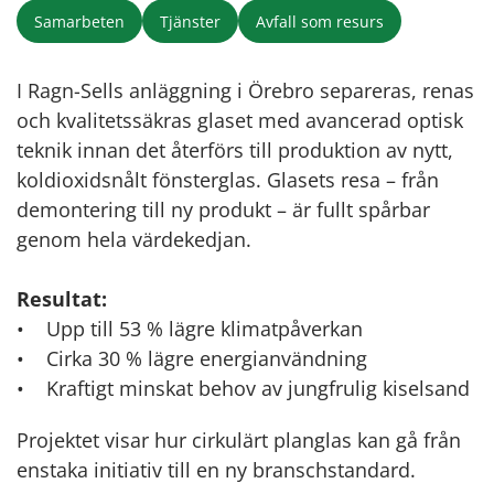
Samarbeten
Tjänster
Avfall som resurs
I Ragn-Sells anläggning i Örebro separeras, renas
och kvalitetssäkras glaset med avancerad optisk
teknik innan det återförs till produktion av nytt,
koldioxidsnålt fönsterglas. Glasets resa – från
demontering till ny produkt – är fullt spårbar
genom hela värdekedjan.
Resultat:
• Upp till 53 % lägre klimatpåverkan
• Cirka 30 % lägre energianvändning
• Kraftigt minskat behov av jungfrulig kiselsand
Projektet visar hur cirkulärt planglas kan gå från
enstaka initiativ till en ny branschstandard.