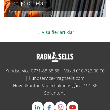
miljöfördelar”
→ Visa fler artiklar
Kundservice
0771-88 88 88
| Växel
010-723 00 00
|
kundservice@ragnsells.com
Huvudkontor: Väderholmens gård, 191 36
Sollentuna