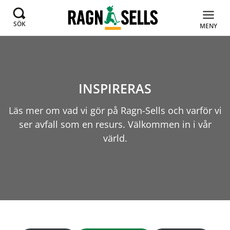
SÖK
MENY
INSPIRERAS
Läs mer om vad vi gör på Ragn-Sells och varför vi
ser avfall som en resurs. Välkommen in i vår
värld.
Artiklar från Ragn-Sells