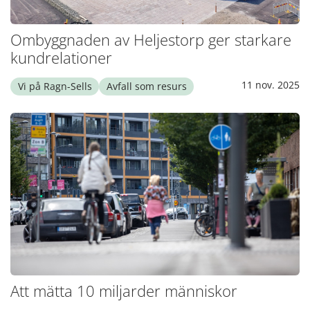
Ombyggnaden av Heljestorp ger starkare
kundrelationer
11 nov. 2025
Vi på Ragn-Sells
Avfall som resurs
Att mätta 10 miljarder människor