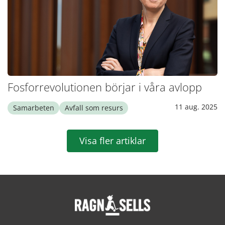
Fosforrevolutionen börjar i våra avlopp
11 aug. 2025
Samarbeten
Avfall som resurs
Visa fler artiklar