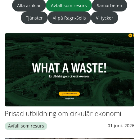
Alla artiklar
Avfall som resurs
Samarbeten
Tjänster
Vi på Ragn-Sells
Vi tycker
Prisad utbildning om cirkulär ekonomi
01 juni. 2026
Avfall som resurs