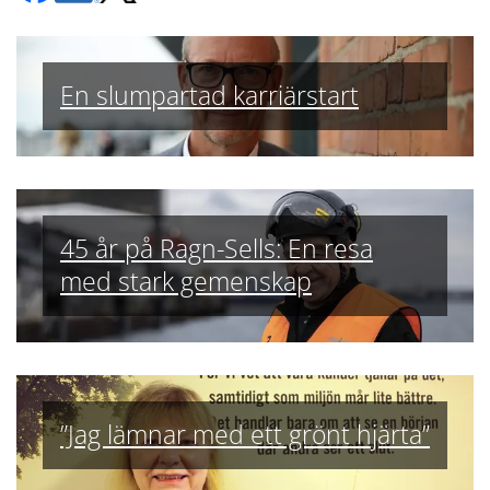
En slumpartad karriärstart
45 år på Ragn-Sells: En resa
med stark gemenskap
”Jag lämnar med ett grönt hjärta”