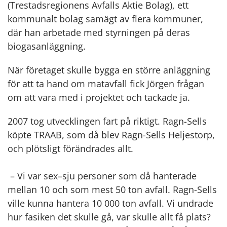
(Trestadsregionens Avfalls Aktie Bolag), ett
kommunalt bolag samägt av flera kommuner,
där han arbetade med styrningen på deras
biogasanläggning.
När företaget skulle bygga en större anläggning
för att ta hand om matavfall fick Jörgen frågan
om att vara med i projektet och tackade ja.
2007 tog utvecklingen fart på riktigt. Ragn-Sells
köpte TRAAB, som då blev Ragn-Sells Heljestorp,
och plötsligt förändrades allt.
– Vi var sex–sju personer som då hanterade
mellan 10 och som mest 50 ton avfall. Ragn-Sells
ville kunna hantera 10 000 ton avfall. Vi undrade
hur fasiken det skulle gå, var skulle allt få plats?