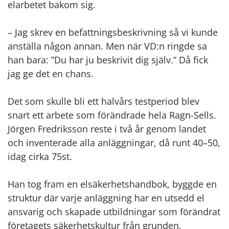
elarbetet bakom sig.
– Jag skrev en befattningsbeskrivning så vi kunde
anställa någon annan. Men när VD:n ringde sa
han bara: ”Du har ju beskrivit dig själv.” Då fick
jag ge det en chans.
Det som skulle bli ett halvårs testperiod blev
snart ett arbete som förändrade hela Ragn-Sells.
Jörgen Fredriksson reste i två år genom landet
och inventerade alla anläggningar, då runt 40–50,
idag cirka 75st.
Han tog fram en elsäkerhetshandbok, byggde en
struktur där varje anläggning har en utsedd el
ansvarig och skapade utbildningar som förändrat
företagets säkerhetskultur från grunden.