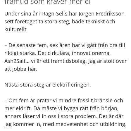
framtid som kräver mer el
Under sina år i Ragn-Sells har Jörgen Fredriksson
sett företaget ta stora steg, både tekniskt och
kulturellt.
– De senaste fem, sex åren har vi gått från bra till
riktigt starka. Det cirkulära, innovationerna,
Ash2Salt… vi är ett framtidsbolag. Jag är stolt över
att jobba här.
Nästa stora steg är elektrifieringen.
– Om fem år pratar vi mindre fossilt bränsle och
mer eldrift. Då måste vi bygga rätt från början,
annars låser vi in oss i stora problem. Det är där
jag kommer in, med medvetenhet och utbildning.