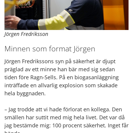
Jörgen Fredriksson
Minnen som format Jörgen
Jörgen Fredrikssons syn på säkerhet är djupt
präglad av ett minne han bär med sig sedan
tiden före Ragn-Sells. På en biogasanläggning
inträffade en allvarlig explosion som skakade
hela byggnaden.
– Jag trodde att vi hade förlorat en kollega. Den
smällen har suttit med mig hela livet. Det var då
jag bestämde mig: 100 procent säkerhet. Inget får