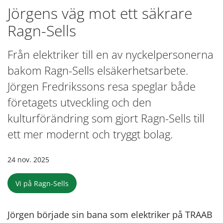
Jörgens väg mot ett säkrare
Ragn-Sells
Från elektriker till en av nyckelpersonerna
bakom Ragn-Sells elsäkerhetsarbete.
Jörgen Fredrikssons resa speglar både
företagets utveckling och den
kulturförändring som gjort Ragn-Sells till
ett mer modernt och tryggt bolag.
24 nov. 2025
Vi på Ragn-Sells
Jörgen började sin bana som elektriker på TRAAB