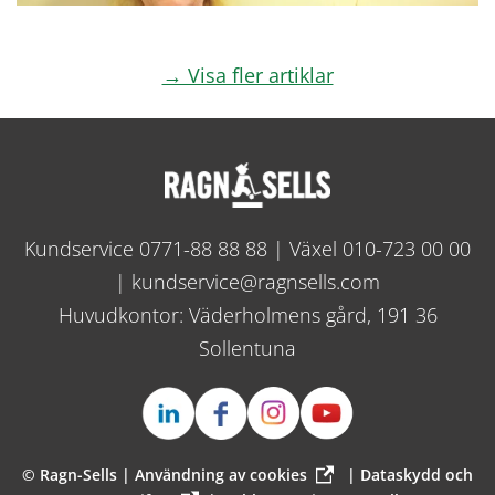
→ Visa fler artiklar
Kundservice
0771-88 88 88
| Växel
010-723 00 00
|
kundservice@ragnsells.com
Huvudkontor: Väderholmens gård, 191 36
Sollentuna
© Ragn-Sells |
Användning av cookies
|
Dataskydd och