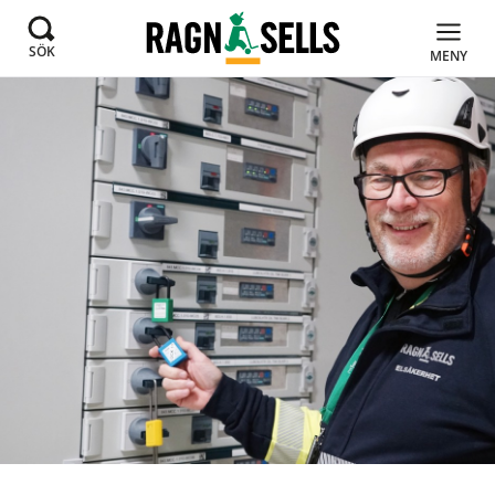
SÖK
MENY