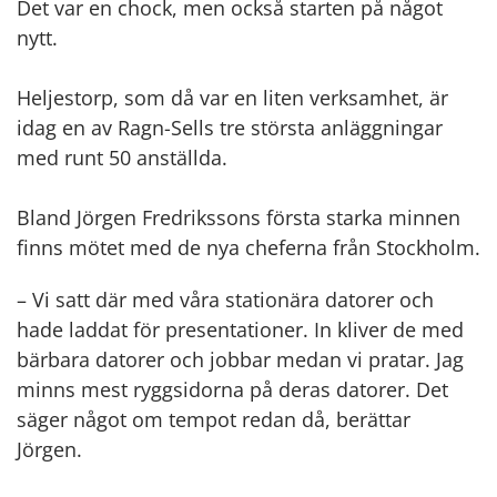
Det var en chock, men också starten på något
nytt.
Heljestorp, som då var en liten verksamhet, är
idag en av Ragn-Sells tre största anläggningar
med runt 50 anställda.
Bland Jörgen Fredrikssons första starka minnen
finns mötet med de nya cheferna från Stockholm.
– Vi satt där med våra stationära datorer och
hade laddat för presentationer. In kliver de med
bärbara datorer och jobbar medan vi pratar. Jag
minns mest ryggsidorna på deras datorer. Det
säger något om tempot redan då, berättar
Jörgen.