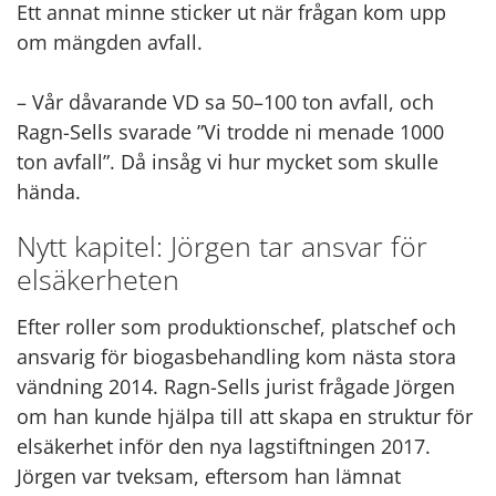
Ett annat minne sticker ut när frågan kom upp
om mängden avfall.
– Vår dåvarande VD sa 50–100 ton avfall, och
Ragn-Sells svarade ”Vi trodde ni menade 1000
ton avfall”. Då insåg vi hur mycket som skulle
hända.
Nytt kapitel: Jörgen tar ansvar för
elsäkerheten
Efter roller som produktionschef, platschef och
ansvarig för biogasbehandling kom nästa stora
vändning 2014. Ragn-Sells jurist frågade Jörgen
om han kunde hjälpa till att skapa en struktur för
elsäkerhet inför den nya lagstiftningen 2017.
Jörgen var tveksam, eftersom han lämnat