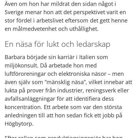
Även om hon har mildrat den sidan något i
Sverige menar hon att det perspektivet varit en
stor fördel i arbetslivet eftersom det gett henne
en målmedvetenhet och uthållighet.
En näsa för lukt och ledarskap
Barbara började sin karriär i Italien som
miljökonsult. Då arbetade hon med
luftföroreningar och elektroniska näsor – men
även själv som ”mänsklig näsa”, vilket innebar att
lukta på prover från industrier, reningsverk eller
avfallsanläggningar för att identifiera dess
koncentration. Ett arbete som var den största
anledningen till att hon sedan fick ett jobb på
Högbytorp.