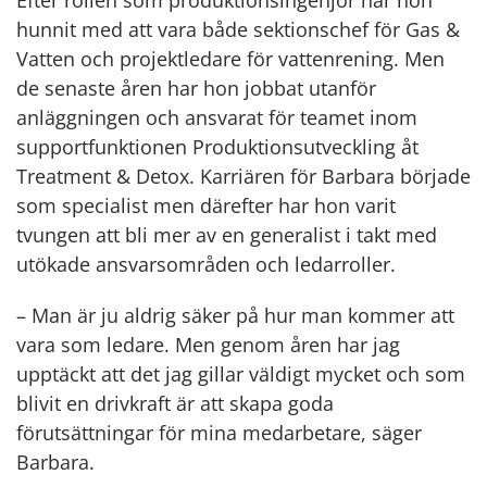
Efter rollen som produktionsingenjör har hon
hunnit med att vara både sektionschef för Gas &
Vatten och projektledare för vattenrening. Men
de senaste åren har hon jobbat utanför
anläggningen och ansvarat för teamet inom
supportfunktionen Produktionsutveckling åt
Treatment & Detox. Karriären för Barbara började
som specialist men därefter har hon varit
tvungen att bli mer av en generalist i takt med
utökade ansvarsområden och ledarroller.
– Man är ju aldrig säker på hur man kommer att
vara som ledare. Men genom åren har jag
upptäckt att det jag gillar väldigt mycket och som
blivit en drivkraft är att skapa goda
förutsättningar för mina medarbetare, säger
Barbara.