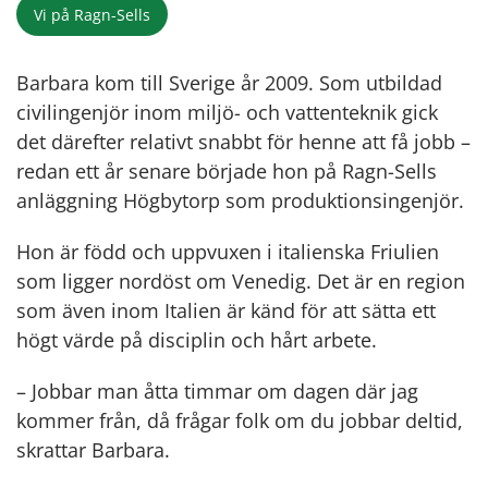
Vi på Ragn-Sells
Barbara kom till Sverige år 2009. Som utbildad
civilingenjör inom miljö- och vattenteknik gick
det därefter relativt snabbt för henne att få jobb –
redan ett år senare började hon på Ragn-Sells
anläggning Högbytorp som produktionsingenjör.
Hon är född och uppvuxen i italienska Friulien
som ligger nordöst om Venedig. Det är en region
som även inom Italien är känd för att sätta ett
högt värde på disciplin och hårt arbete.
– Jobbar man åtta timmar om dagen där jag
kommer från, då frågar folk om du jobbar deltid,
skrattar Barbara.