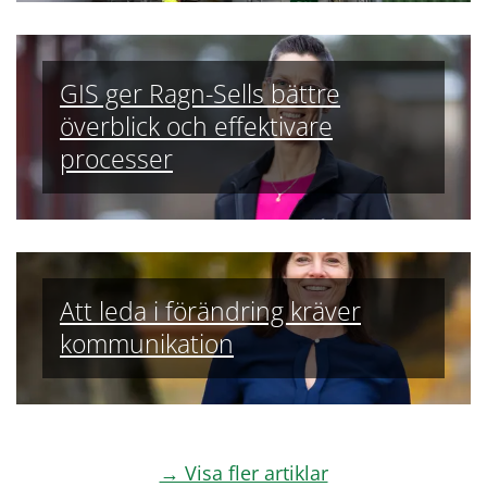
GIS ger Ragn-Sells bättre
överblick och effektivare
processer
Att leda i förändring kräver
kommunikation
→ Visa fler artiklar