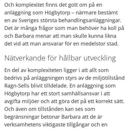
Och komplexitet finns det gott om på en
anläggning som Högbytorp – närmare bestämt
en av Sveriges största behandlingsanläggningar.
Det är många frågor som man behöver ha koll på
och Barbara menar att man skulle kunna likna
det vid att man ansvarar för en medelstor stad.
Nätverkande för hållbar utveckling
En del av komplexiteten ligger i att allt som
bedrivs på anläggningen styrs av de miljötillstånd
Ragn-Sells blivit tilldelade. En anläggning som
Högbytorp har ett stort samhällsansvar i att
avgifta miljöer och att göra det på ett korrekt sätt.
Och även om tillstånden kan ses som
begränsningar betonar Barbara att de är
verksamhetens viktigaste tillgångar och en