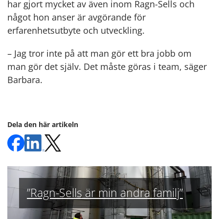
har gjort mycket av även inom Ragn-Sells och
något hon anser är avgörande för
erfarenhetsutbyte och utveckling.
– Jag tror inte på att man gör ett bra jobb om
man gör det själv. Det måste göras i team, säger
Barbara.
Dela den här artikeln
”Ragn-Sells är min andra familj”