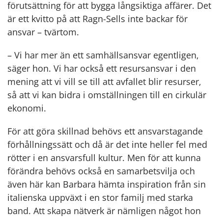
förutsättning för att bygga långsiktiga affärer. Det
är ett kvitto på att Ragn-Sells inte backar för
ansvar – tvärtom.
– Vi har mer än ett samhällsansvar egentligen,
säger hon. Vi har också ett resursansvar i den
mening att vi vill se till att avfallet blir resurser,
så att vi kan bidra i omställningen till en cirkulär
ekonomi.
För att göra skillnad behövs ett ansvarstagande
förhållningssätt och då är det inte heller fel med
rötter i en ansvarsfull kultur. Men för att kunna
förändra behövs också en samarbetsvilja och
även här kan Barbara hämta inspiration från sin
italienska uppväxt i en stor familj med starka
band. Att skapa nätverk är nämligen något hon