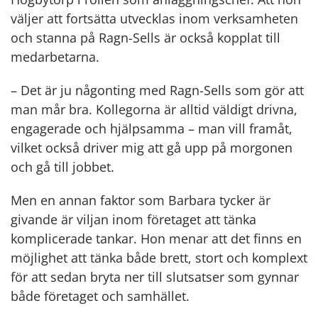
väljer att fortsätta utvecklas inom verksamheten
och stanna på Ragn-Sells är också kopplat till
medarbetarna.
– Det är ju någonting med Ragn-Sells som gör att
man mår bra. Kollegorna är alltid väldigt drivna,
engagerade och hjälpsamma – man vill framåt,
vilket också driver mig att gå upp på morgonen
och gå till jobbet.
Men en annan faktor som Barbara tycker är
givande är viljan inom företaget att tänka
komplicerade tankar. Hon menar att det finns en
möjlighet att tänka både brett, stort och komplext
för att sedan bryta ner till slutsatser som gynnar
både företaget och samhället.