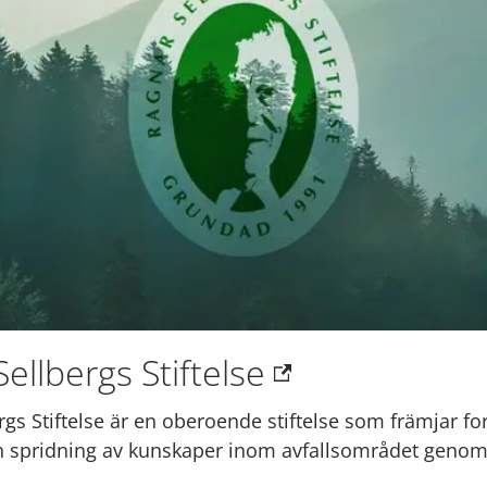
ellbergs Stiftelse
rgs Stiftelse är en oberoende stiftelse som främjar fo
ch spridning av kunskaper inom avfallsområdet geno