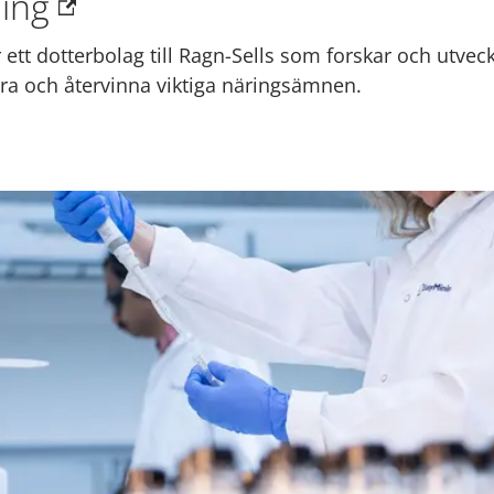
ing
 ett dotterbolag till Ragn-Sells som forskar och utvec
lvara och återvinna viktiga näringsämnen.