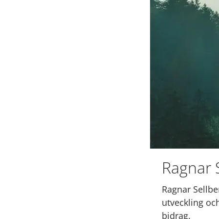
Ragnar S
Ragnar Sellbe
utveckling o
bidrag.