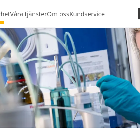
rhet
Våra tjänster
Om oss
Kundservice