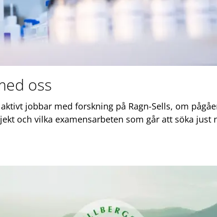
med oss
 aktivt jobbar med forskning på Ragn-Sells, om pågå
jekt och vilka examensarbeten som går att söka just 