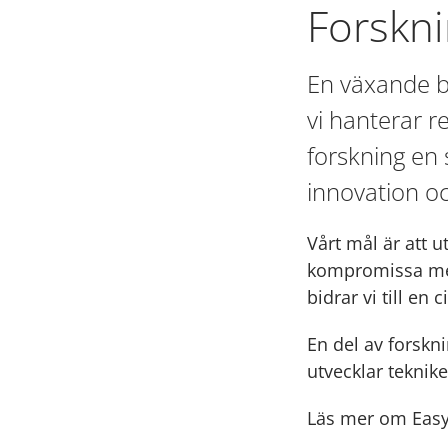
Forskni
En växande b
vi hanterar r
forskning en 
innovation oc
Vårt mål är att u
kompromissa med
bidrar vi till en
En del av forskn
utvecklar teknike
Läs mer om Easy