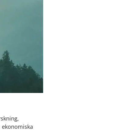
rskning,
m ekonomiska