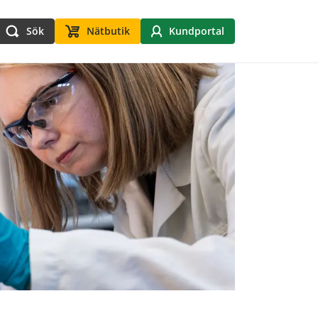
Sök
Nätbutik
Kundportal