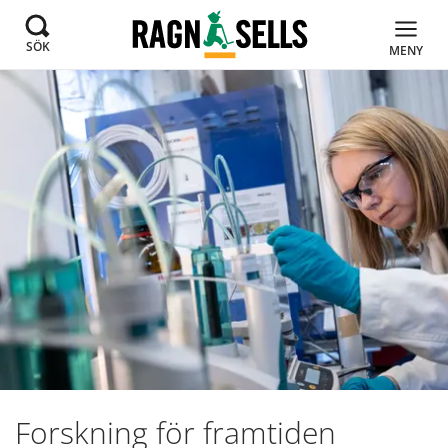
SÖK
MENY
Forskning för framtiden