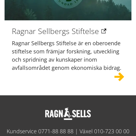
Ragnar Sellbergs Stiftelse
Ragnar Sellbergs Stiftelse är en oberoende
stiftelse som främjar forskning, utveckling
och spridning av kunskaper inom
avfallsområdet genom ekonomiska bidrag.
Kundservice
0771-88 88 88
| Växel
010-723 00 00