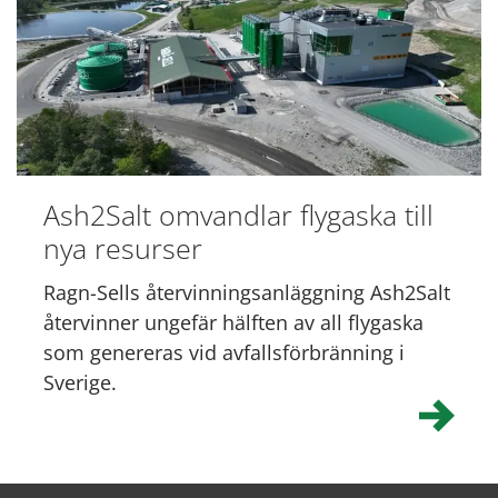
Ash2Salt omvandlar flygaska till
nya resurser
Ragn-Sells återvinningsanläggning Ash2Salt
återvinner ungefär hälften av all flygaska
som genereras vid avfallsförbränning i
Sverige.