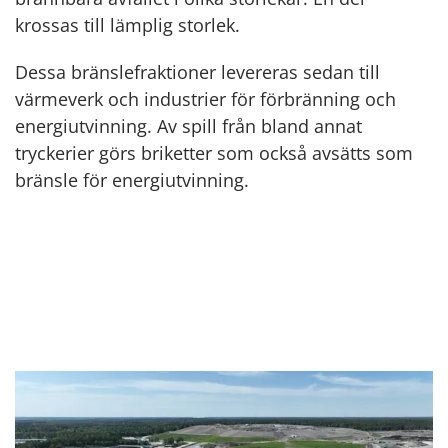
krossas till lämplig storlek.
Dessa bränslefraktioner levereras sedan till
värmeverk och industrier för förbränning och
energiutvinning. Av spill från bland annat
tryckerier görs briketter som också avsätts som
bränsle för energiutvinning.
Mer om våra tjänster för blandat
avfall