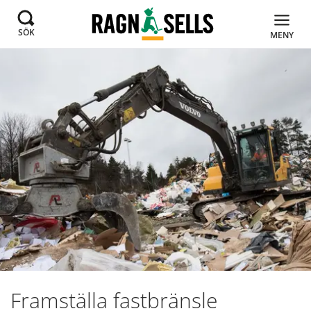
SÖK
MENY
Framställa fastbränsle