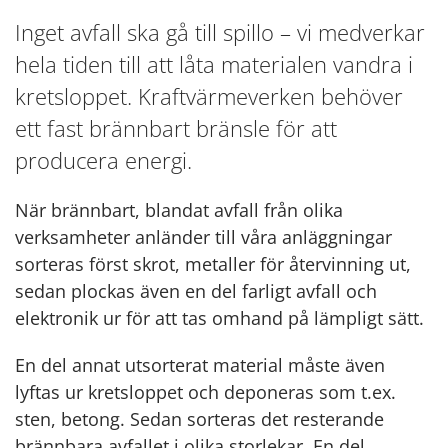
Inget avfall ska gå till spillo – vi medverkar
hela tiden till att låta materialen vandra i
kretsloppet. Kraftvärmeverken behöver
ett fast brännbart bränsle för att
producera energi.
När brännbart, blandat avfall från olika
verksamheter anländer till våra anläggningar
sorteras först skrot, metaller för återvinning ut,
sedan plockas även en del farligt avfall och
elektronik ur för att tas omhand på lämpligt sätt.
En del annat utsorterat material måste även
lyftas ur kretsloppet och deponeras som t.ex.
sten, betong. Sedan sorteras det resterande
brännbara avfallet i olika storlekar. En del