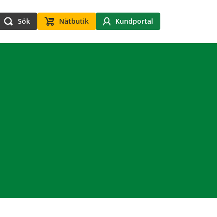
Sök
Nätbutik
Kundportal