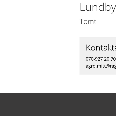
Lundby
Tomt
Kontakt
070-927 20 70
agro.mitt@ra