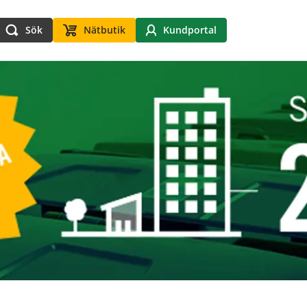
Sök
Nätbutik
Kundportal