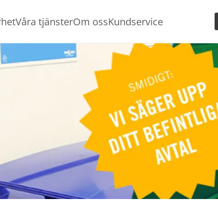
rhet
Våra tjänster
Om oss
Kundservice