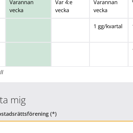
Varannan
Var 4:e
Varannan
vecka
vecka
vecka
1 gg/kvartal
ll
ta mig
stadsrättsförening