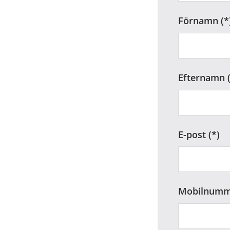
Förnamn
Efternamn
E-post
Mobilnumm