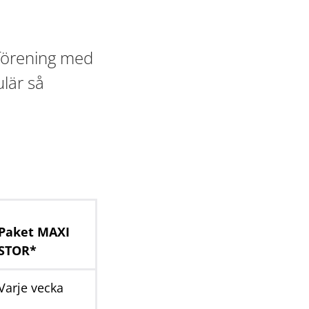
sförening med
ulär så
Paket MAXI
STOR*
Varje vecka