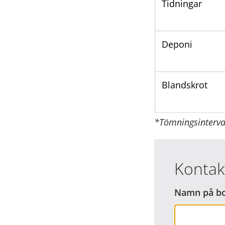
Tidningar
Deponi
Blandskrot
*Tömningsinterva
Kontak
Namn på bo