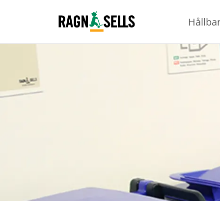
Hållba