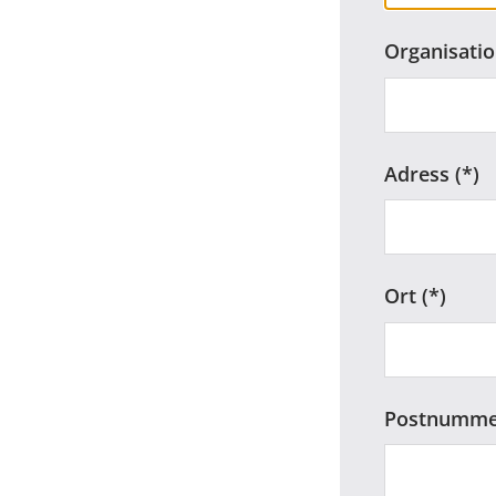
Organisat
Adress
Ort
Postnumme