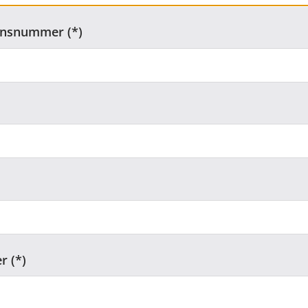
ionsnummer
r