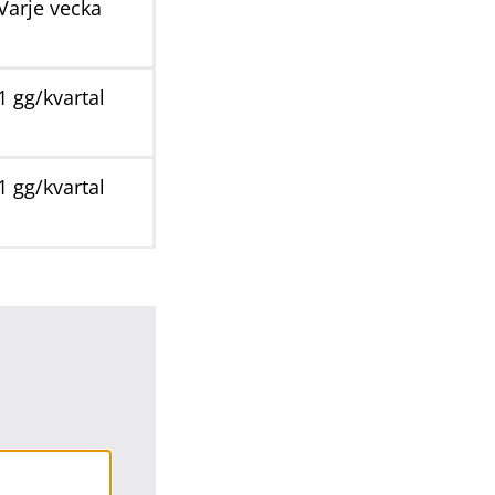
Varje vecka
1 gg/kvartal
1 gg/kvartal