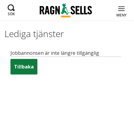
SÖK
MENY
Lediga tjänster