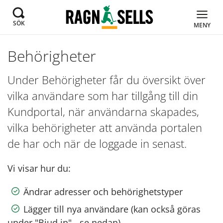
SÖK
MENY
Behörigheter
Under Behörigheter får du översikt över
vilka användare som har tillgång till din
Kundportal, när användarna skapades,
vilka behörigheter att använda portalen
de har och när de loggade in senast.
Vi visar hur du:
Ändrar adresser och behörighetstyper
Lägger till nya användare (kan också göras
under "Bjud in" - se nedan)