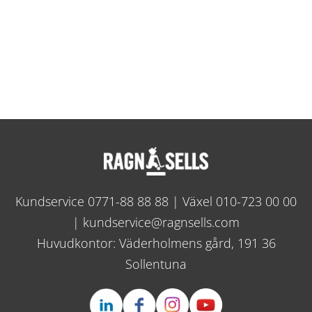
Gå tillbaka till startsidan för
Kundportalsguiden
Kundservice
0771-88 88 88
| Växel
010-723 00 00
|
kundservice@ragnsells.com
Huvudkontor: Väderholmens gård, 191 36
Sollentuna