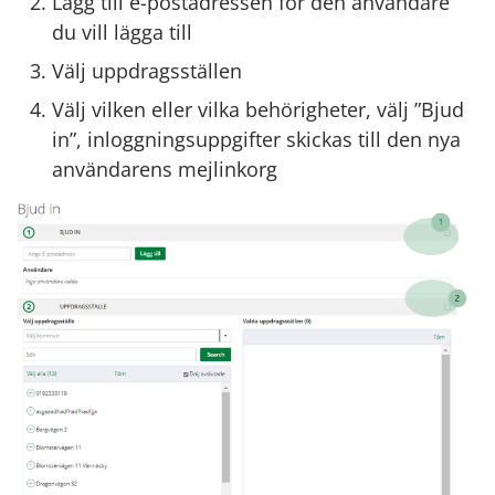
Lägg till e-postadressen för den användare
du vill lägga till
Välj uppdragsställen
Välj vilken eller vilka behörigheter, välj ”Bjud
in”, inloggningsuppgifter skickas till den nya
användarens mejlinkorg