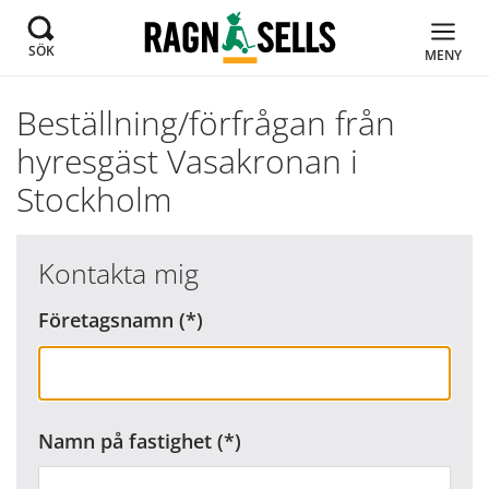
SÖK
MENY
Beställning/förfrågan från
hyresgäst Vasakronan i
Stockholm
Kontakta mig
Företagsnamn
Namn på fastighet