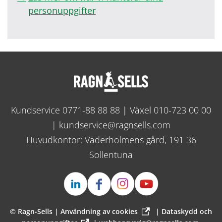
personuppgifter
Kundservice
0771-88 88 88
| Växel
010-723 00 00
|
kundservice@ragnsells.com
Huvudkontor: Väderholmens gård, 191 36
Sollentuna
© Ragn-Sells |
Användning av cookies
|
Dataskydd och