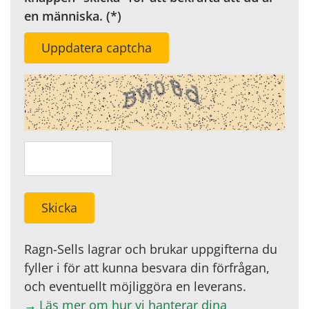
en människa.
Uppdatera captcha
Skicka
Ragn-Sells lagrar och brukar uppgifterna du
fyller i för att kunna besvara din förfrågan,
och eventuellt möjliggöra en leverans.
Läs mer om hur vi hanterar dina