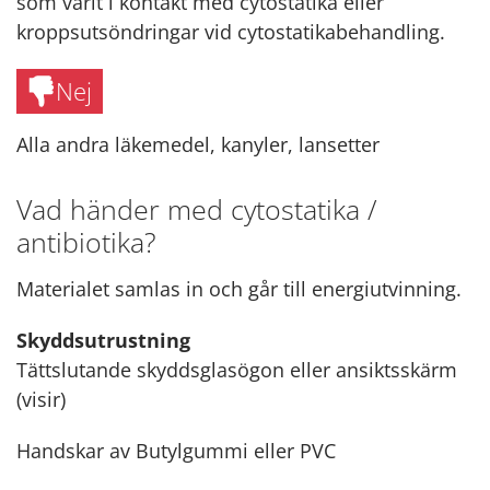
som varit i kontakt med cytostatika eller
kroppsutsöndringar vid cytostatikabehandling.
Nej
Alla andra läkemedel, kanyler, lansetter
Vad händer med cytostatika /
antibiotika?
Materialet samlas in och går till energiutvinning.
Skyddsutrustning
Tättslutande skyddsglasögon eller ansiktsskärm
(visir)
Handskar av Butylgummi eller PVC