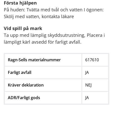
Första hjälpen
På huden: Tvätta med tvål och vatten I ögonen:
Skölj med vatten, kontakta läkare
Vid spill på mark
Ta upp med lämplig skyddsutrustning, Placera i
lämpligt kärl avsedd för farligt avfall.
Ragn-Sells materialnummer
617610
Farligt avfall
JA
Kräver deklaration
NEJ
ADR/Farligt gods
JA