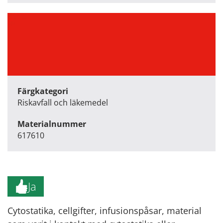
Färgkategori
Riskavfall och läkemedel
Materialnummer
617610
Ja
Cytostatika, cellgifter, infusionspåsar, material