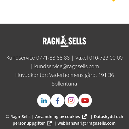
Kundservice
0771-88 88 88
| Växel
010-723 00 00
|
kundservice@ragnsells.com
Huvudkontor: Väderholmens gård, 191 36
Sollentuna
© Ragn-Sells |
Användning av cookies
|
Dataskydd och
personuppgifter
|
webbansvarig@ragnsells.com