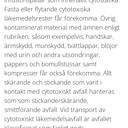
Fasta eller flytande cytotoxiska
läkemedelsrester får förekomma. Övrig
kontaminerat material med ämnen enligt
rubriken, såsom exempelvis; handskar,
ärmskydd, munskydd, tvättlappar, blöjor
med urin och andra utsöndringar,
pappers och bomullstussar samt
kompresser får också förekomma. Allt
skärande och stickande som varit i
kontakt med cytotoxiskt avfall hanteras
som som stickande/skärande,
smittförande avfall. Vid transport av
cytotoxiskt läkemedelsavfall är avfallet
klassificerat som farligt gods.